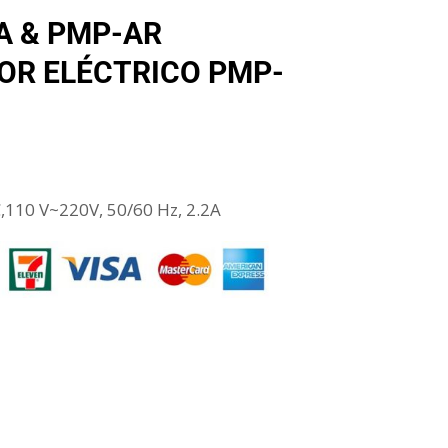
A & PMP-AR
R ELÉCTRICO PMP-
110 V~220V, 50/60 Hz, 2.2A