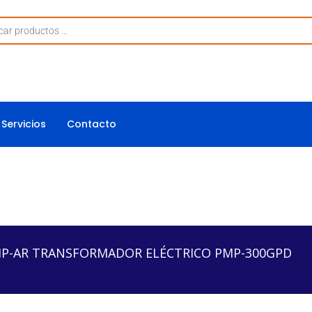
Servicios
Contacto
NSFORMADOR ELÉCTRICO PMP-300GPD
P-AR TRANSFORMADOR ELÉCTRICO PMP-300GPD