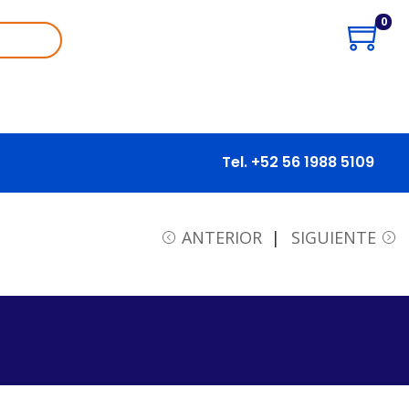
0
Tel. +52 56 1988 5109
ANTERIOR
SIGUIENTE