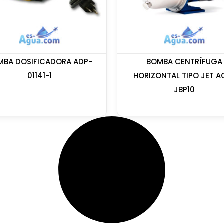
MBA DOSIFICADORA ADP-
BOMBA CENTRÍFUGA
01141-1
HORIZONTAL TIPO JET A
JBP10