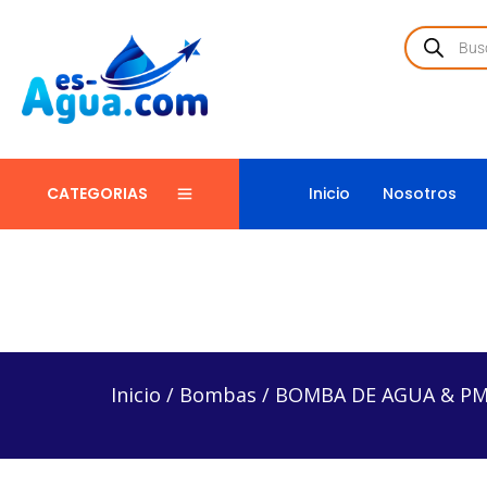
Inicio
Nosotros
CATEGORIAS
Inicio
/
Bombas
/
BOMBA DE AGUA & PMP-AR TRA
Inicio
/
Bombas
/
BOMBA DE AGUA & PM