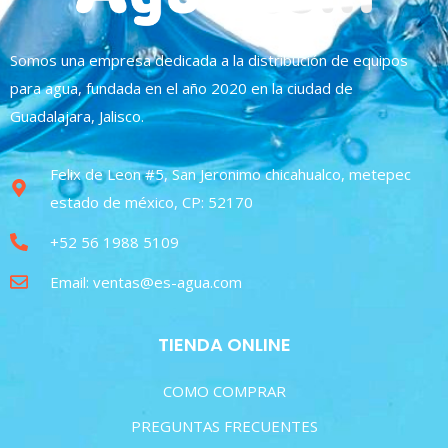
Somos una empresa dedicada a la distribución de equipos
para agua, fundada en el año 2020 en la ciudad de
Guadalajara, Jalisco.
Felix de Leon #5, San Jeronimo chicahualco, metepec
estado de méxico, CP: 52170
+52 56 1988 5109
Email: ventas@es-agua.com
TIENDA ONLINE
COMO COMPRAR
PREGUNTAS FRECUENTES