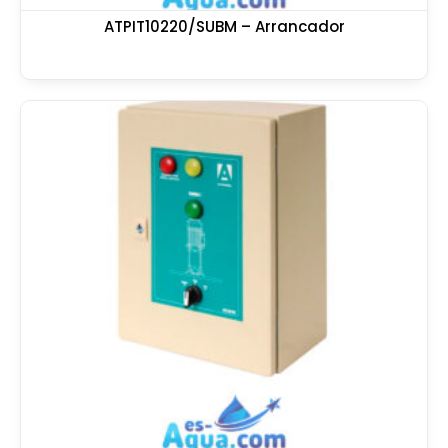
ATPIT10220/SUBM – Arrancador