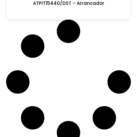
ATPIT15440/DST – Arrancador