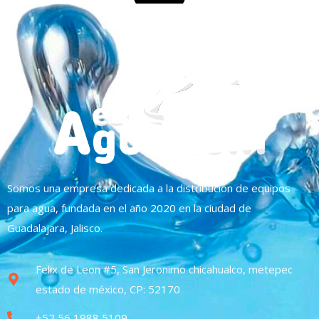
Somos una empresa dedicada a la distribución de equipos
para agua, fundada en el año 2020 en la ciudad de
Guadalajara, Jalisco.
Felix de Leon #5, San Jeronimo chicahualco, metepec
estado de méxico, CP: 52170
+52 56 1988 5109