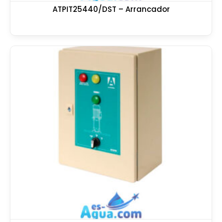
ATPIT25440/DST – Arrancador