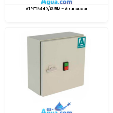
ATPIT15440/SUBM – Arrancador