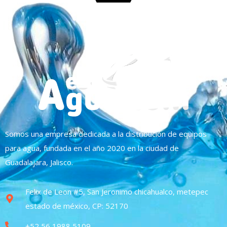
Somos una empresa dedicada a la distribución de equipos
para agua, fundada en el año 2020 en la ciudad de
Guadalajara, Jalisco.
Felix de Leon #5, San Jeronimo chicahualco, metepec
estado de méxico, CP: 52170
+52 56 1988 5109