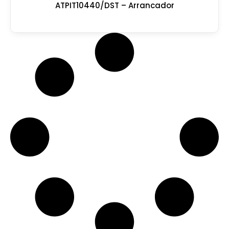
ATPIT10440/DST – Arrancador