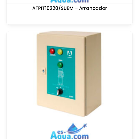
ATPIT10220/SUBM – Arrancador