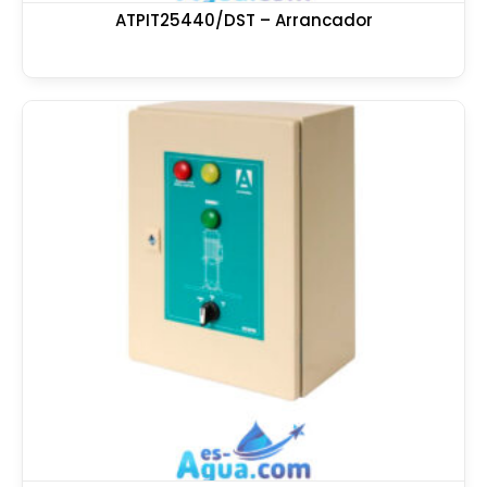
ATPIT25440/DST – Arrancador