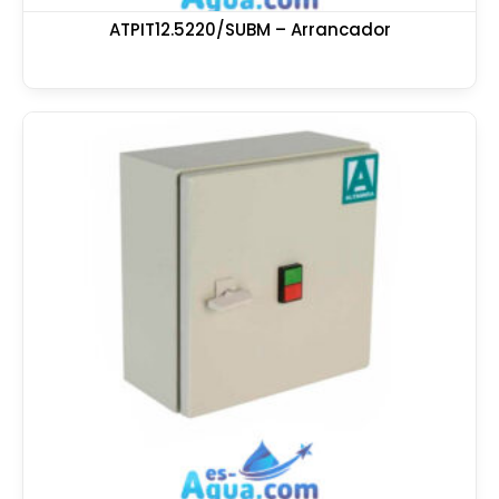
ATPIT12.5220/SUBM – Arrancador