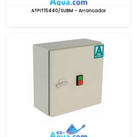
ATPIT15440/SUBM – Arrancador