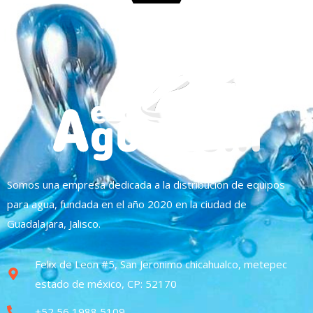
Somos una empresa dedicada a la distribución de equipos
para agua, fundada en el año 2020 en la ciudad de
Guadalajara, Jalisco.
Felix de Leon #5, San Jeronimo chicahualco, metepec
estado de méxico, CP: 52170
+52 56 1988 5109