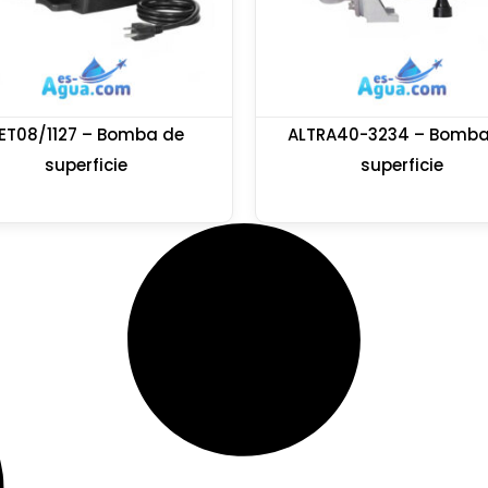
ET08/1127 – Bomba de
ALTRA40-3234 – Bomba
superficie
superficie