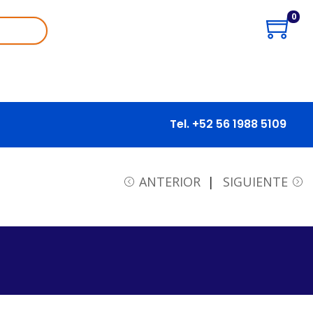
0
Tel. +52 56 1988 5109
ANTERIOR
SIGUIENTE