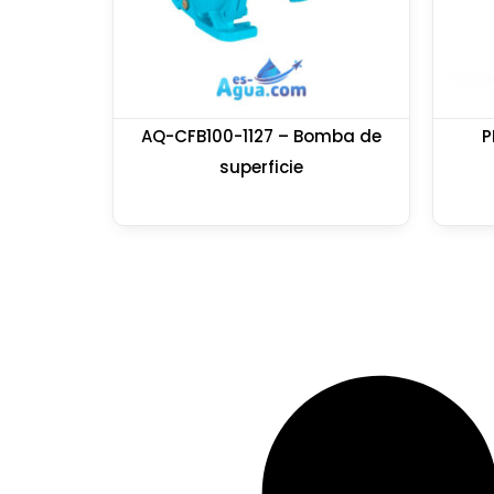
AQ-CFB100-1127 – Bomba de
P
superficie