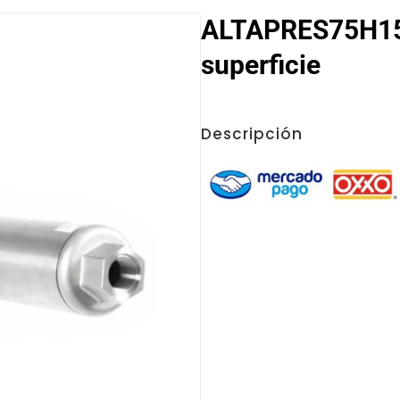
ALTAPRES75H15
superficie
Descripción