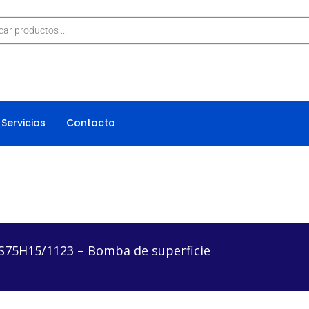
Servicios
Contacto
3 – Bomba de superficie
75H15/1123 – Bomba de superficie