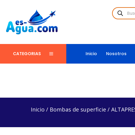
Inicio
Nosotros
CATEGORIAS
Inicio
/
Bombas de superficie
/
ALTAPRES75H15/112
Inicio
/
Bombas de superficie
/
ALTAPRES