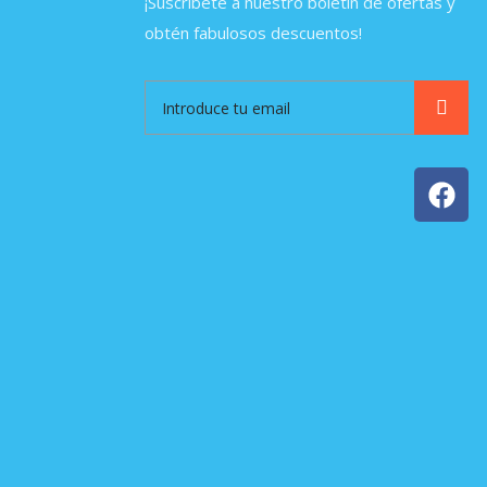
¡Suscríbete a nuestro boletín de ofertas y
obtén fabulosos descuentos!