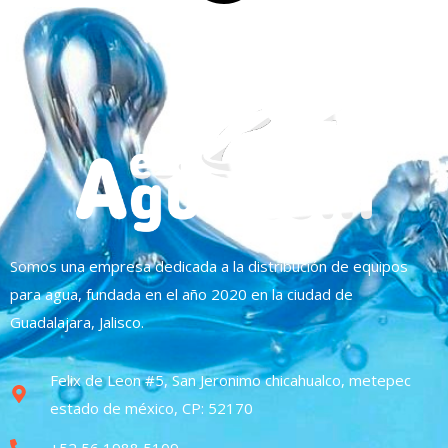
Somos una empresa dedicada a la distribución de equipos
para agua, fundada en el año 2020 en la ciudad de
Guadalajara, Jalisco.
Felix de Leon #5, San Jeronimo chicahualco, metepec
estado de méxico, CP: 52170