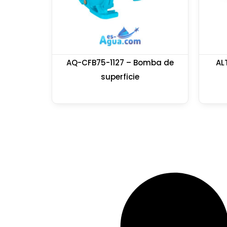
AQ-CFB75-1127 – Bomba de
AL
superficie