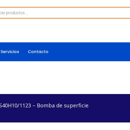
Servicios
Contacto
3 – Bomba de superficie
40H10/1123 – Bomba de superficie