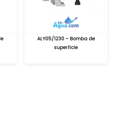
de
ALY05/1230 – Bomba de
superficie