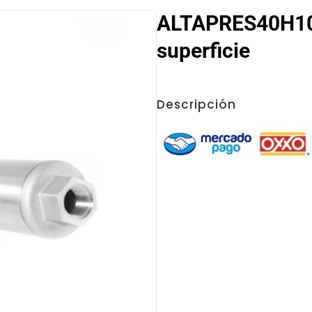
ALTAPRES40H10
superficie
Descripción