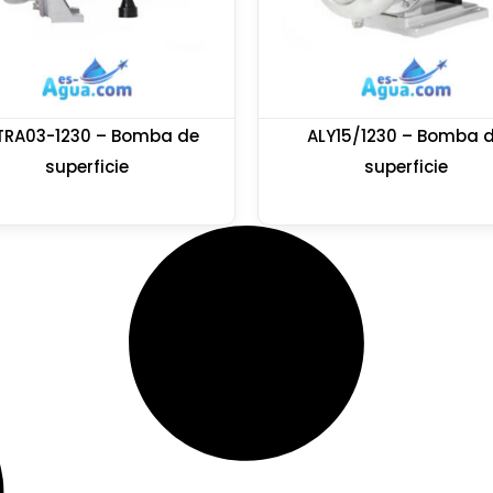
TRA03-1230 – Bomba de
ALY15/1230 – Bomba 
superficie
superficie