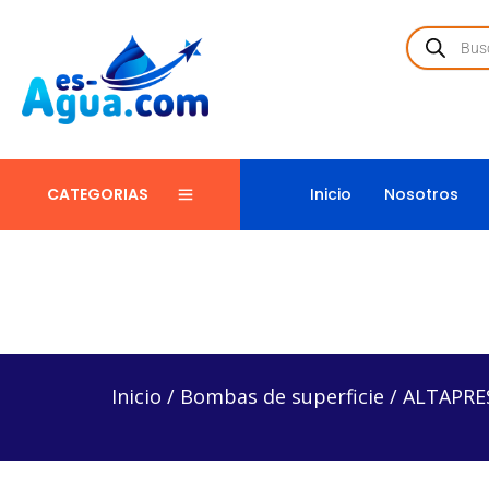
Inicio
Nosotros
CATEGORIAS
Inicio
/
Bombas de superficie
/
ALTAPRES40H10/112
Inicio
/
Bombas de superficie
/
ALTAPRES