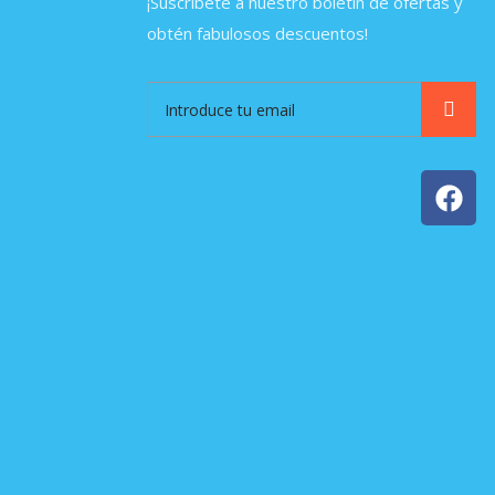
¡Suscríbete a nuestro boletín de ofertas y
obtén fabulosos descuentos!