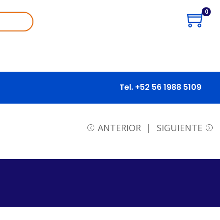
0
Tel. +52 56 1988 5109
ANTERIOR
SIGUIENTE