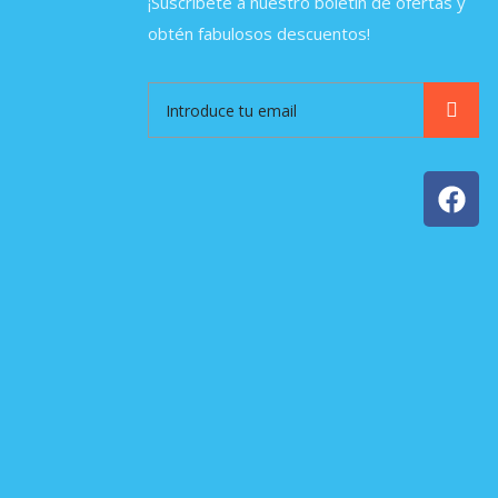
¡Suscríbete a nuestro boletín de ofertas y
obtén fabulosos descuentos!