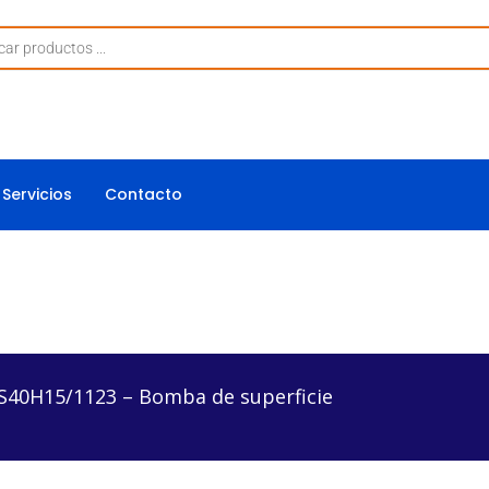
Servicios
Contacto
3 – Bomba de superficie
40H15/1123 – Bomba de superficie