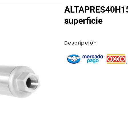
ALTAPRES40H15
superficie
Descripción