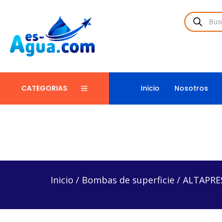
Inicio
Nosotros
CATEGORIAS
Inicio
/
Bombas de superficie
/
ALTAPRES40H15/112
Inicio
/
Bombas de superficie
/
ALTAPRES