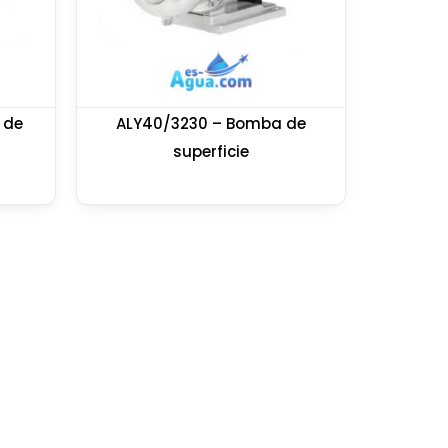
 de
ALY40/3230 – Bomba de
superficie