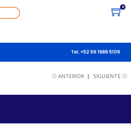
0
Tel. +52 56 1988 5109
ANTERIOR
SIGUIENTE