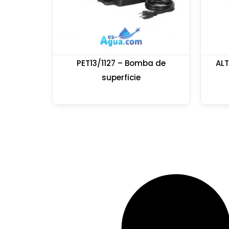
PET13/1127 – Bomba de
AL
superficie