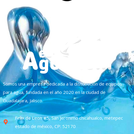
Somos una empresa dedicada a la distribución de equipos
para agua, fundada en el año 2020 en la ciudad de
Guadalajara, Jalisco.
Felix de Leon #5, San Jeronimo chicahualco, metepec
estado de méxico, CP: 52170