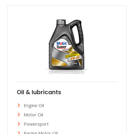
Oil & lubricants
Engine Oil
Motor Oil
Powersport
Racing Motor Oil