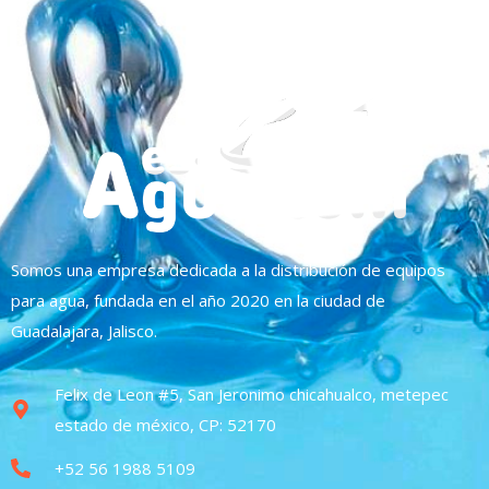
Somos una empresa dedicada a la distribución de equipos
para agua, fundada en el año 2020 en la ciudad de
Guadalajara, Jalisco.
Felix de Leon #5, San Jeronimo chicahualco, metepec
estado de méxico, CP: 52170
+52 56 1988 5109