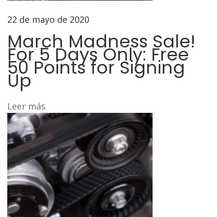
22 de mayo de 2020
March Madness Sale!
For 5 Days Only: Free
50 Points for Signing
Up
Leer más