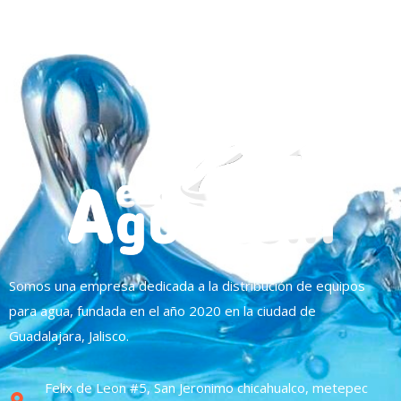
Somos una empresa dedicada a la distribución de equipos
para agua, fundada en el año 2020 en la ciudad de
Guadalajara, Jalisco.
Felix de Leon #5, San Jeronimo chicahualco, metepec