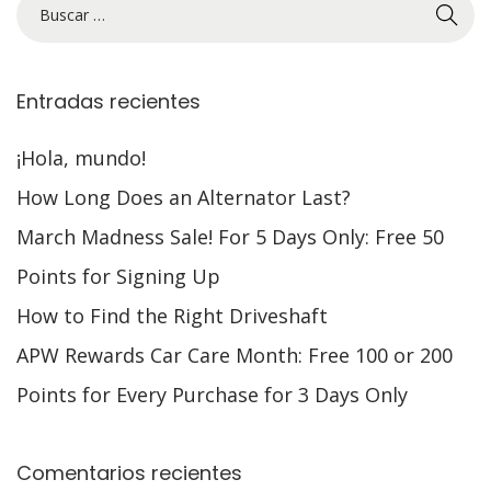
o
e
l
Entradas recientes
¡Hola, mundo!
How Long Does an Alternator Last?
March Madness Sale! For 5 Days Only: Free 50
Points for Signing Up
How to Find the Right Driveshaft
APW Rewards Car Care Month: Free 100 or 200
Points for Every Purchase for 3 Days Only
Comentarios recientes