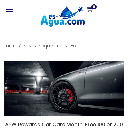
0
Inicio
/
Posts etiquetados “Ford”
APW Rewards Car Care Month: Free 100 or 200