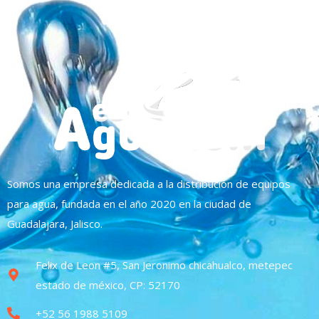
Somos una empresa dedicada a la distribución de equipos
para agua, fundada en el año 2020 en la ciudad de
Guadalajara, Jalisco.
Felix de Leon #5, San Jeronimo chicahualco, metepec
estado de méxico, CP: 52170
+52 56 1988 5109