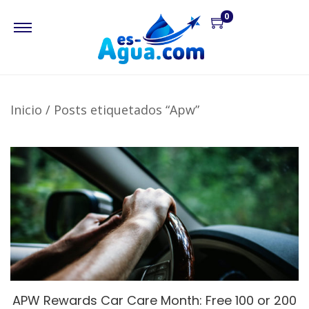
0
Inicio
/
Posts etiquetados “Apw”
APW Rewards Car Care Month: Free 100 or 200