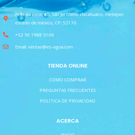
Felix de Leon #5, San Jeronimo chicahualco, metepec
estado de méxico, CP: 52170
+52 56 1988 5109
Email: ventas@es-agua.com
TIENDA ONLINE
COMO COMPRAR
PREGUNTAS FRECUENTES
POLITICA DE PRIVACIDAD
ACERCA
INICIO