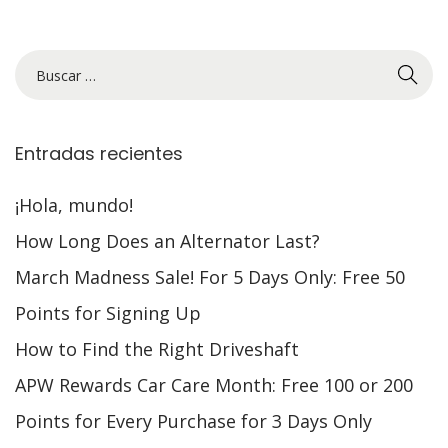
l
Entradas recientes
¡Hola, mundo!
How Long Does an Alternator Last?
March Madness Sale! For 5 Days Only: Free 50
Points for Signing Up
How to Find the Right Driveshaft
APW Rewards Car Care Month: Free 100 or 200
Points for Every Purchase for 3 Days Only