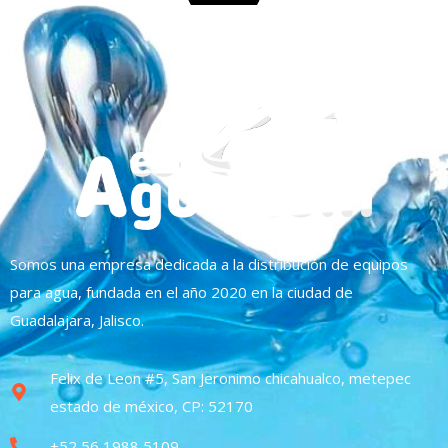
Somos una empresa dedicada a la distribución de equipos
para agua, fundada en el año 2020 en la ciudad de
Guadalajara, Jalisco.
Felix de Leon #5, San Jeronimo chicahualco, metepec
estado de méxico, CP: 52170
+52 56 1988 5109