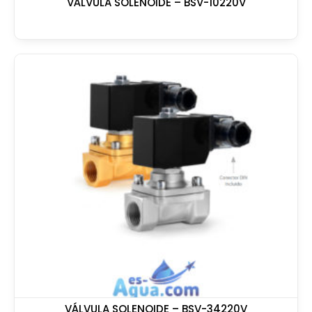
VÁLVULA SOLENOIDE – BSV-10220V
VÁLVULA SOLENOIDE – BSV-34220V