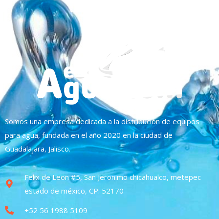
Somos una empresa dedicada a la distribución de equipos
para agua, fundada en el año 2020 en la ciudad de
Guadalajara, Jalisco.
Felix de Leon #5, San Jeronimo chicahualco, metepec
estado de méxico, CP: 52170
+52 56 1988 5109