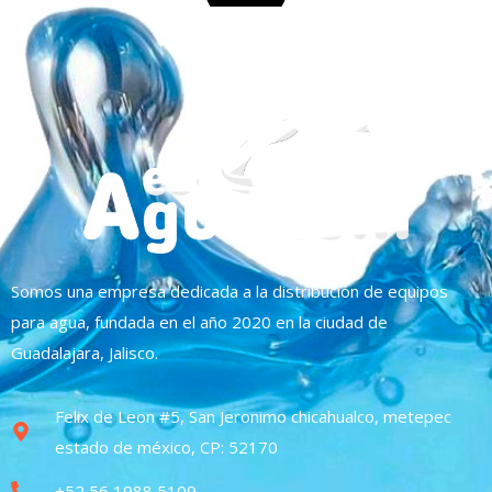
Somos una empresa dedicada a la distribución de equipos
para agua, fundada en el año 2020 en la ciudad de
Guadalajara, Jalisco.
Felix de Leon #5, San Jeronimo chicahualco, metepec
estado de méxico, CP: 52170
+52 56 1988 5109