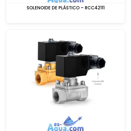
SOLENOIDE DE PLÁSTICO – RCC42111