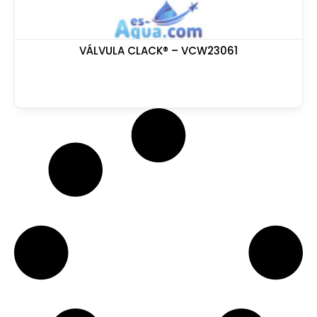
VÁLVULA CLACK® – VCW23061