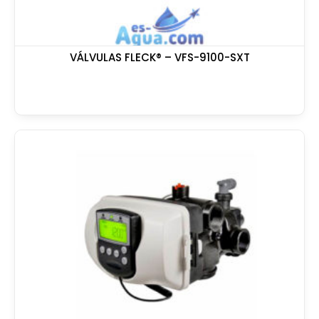
VÁLVULAS FLECK® – VFS-9100-SXT