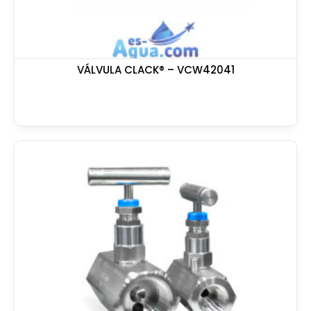
VÁLVULA CLACK® – VCW42041