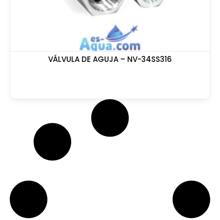
VÁLVULA DE AGUJA – NV-34SS316