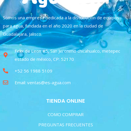
Somos una empresa dedicada a la distribución de equipos
para agua, fundada en el año 2020 en la ciudad de
Guadalajara, Jalisco.
Felix de Leon #5, San Jeronimo chicahualco, metepec
estado de méxico, CP: 52170
+52 56 1988 5109
Email: ventas@es-agua.com
TIENDA ONLINE
COMO COMPRAR
PREGUNTAS FRECUENTES