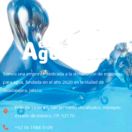
Somos una empresa dedicada a la distribución de equipos
para agua, fundada en el año 2020 en la ciudad de
Guadalajara, Jalisco.
Felix de Leon #5, San Jeronimo chicahualco, metepec
estado de méxico, CP: 52170
+52 56 1988 5109