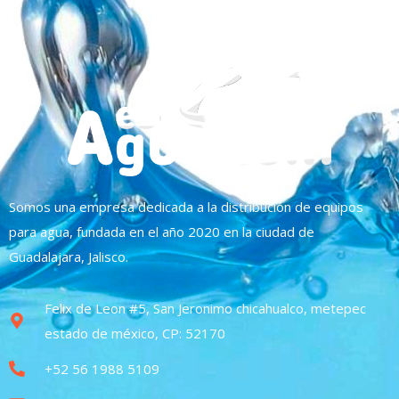
Somos una empresa dedicada a la distribución de equipos
para agua, fundada en el año 2020 en la ciudad de
Guadalajara, Jalisco.
Felix de Leon #5, San Jeronimo chicahualco, metepec
estado de méxico, CP: 52170
+52 56 1988 5109