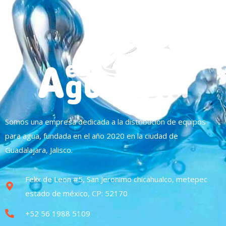
Somos una empresa dedicada a la distribución de equipos
para agua, fundada en el año 2020 en la ciudad de
Guadalajara, Jalisco.
Felix de Leon #5, San Jeronimo chicahualco, metepec
estado de méxico, CP: 52170
+52 56 1988 5109