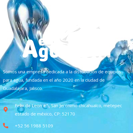
Somos una empresa dedicada a la distribución de equipos
para agua, fundada en el año 2020 en la ciudad de
Guadalajara, Jalisco.
Felix de Leon #5, San Jeronimo chicahualco, metepec
estado de méxico, CP: 52170
+52 56 1988 5109