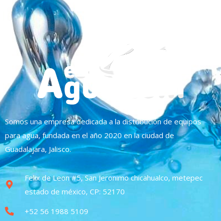
Somos una empresa dedicada a la distribución de equipos
para agua, fundada en el año 2020 en la ciudad de
Guadalajara, Jalisco.
Felix de Leon #5, San Jeronimo chicahualco, metepec
estado de méxico, CP: 52170
+52 56 1988 5109