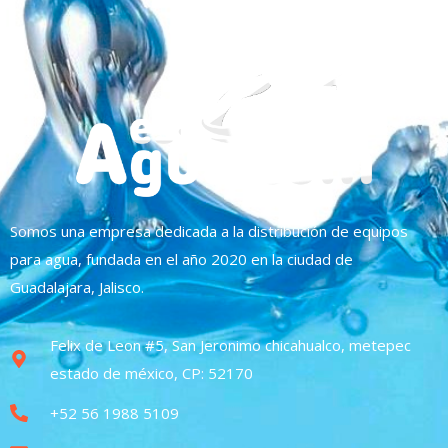
Somos una empresa dedicada a la distribución de equipos
para agua, fundada en el año 2020 en la ciudad de
Guadalajara, Jalisco.
Felix de Leon #5, San Jeronimo chicahualco, metepec
estado de méxico, CP: 52170
+52 56 1988 5109