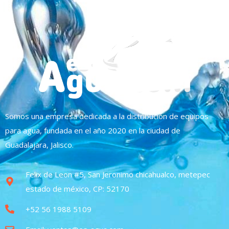
Somos una empresa dedicada a la distribución de equipos
para agua, fundada en el año 2020 en la ciudad de
Guadalajara, Jalisco.
Felix de Leon #5, San Jeronimo chicahualco, metepec
estado de méxico, CP: 52170
+52 56 1988 5109