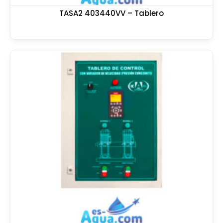
TASA2 403440VV – Tablero