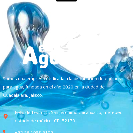
Somos una empresa dedicada a la distribución de equipos
para agua, fundada en el año 2020 en la ciudad de
Guadalajara, Jalisco.
Felix de Leon #5, San Jeronimo chicahualco, metepec
estado de méxico, CP: 52170
+52 56 1988 5109