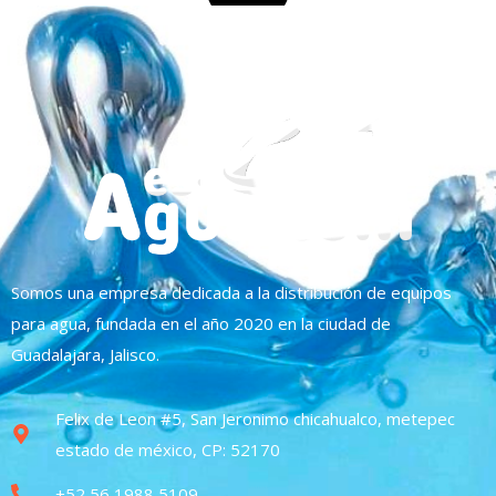
Somos una empresa dedicada a la distribución de equipos
para agua, fundada en el año 2020 en la ciudad de
Guadalajara, Jalisco.
Felix de Leon #5, San Jeronimo chicahualco, metepec
estado de méxico, CP: 52170
+52 56 1988 5109