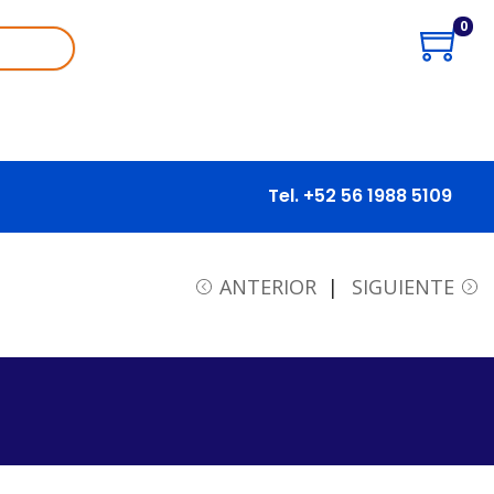
0
Tel. +52 56 1988 5109
ANTERIOR
SIGUIENTE