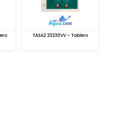
ero
TASA2 33230VV – Tablero