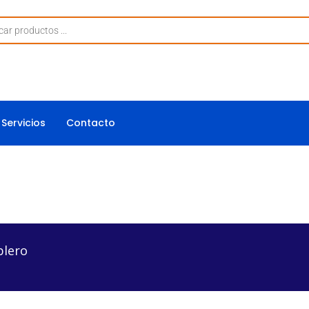
Servicios
Contacto
blero