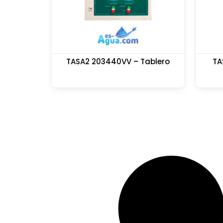
TASA2 203440VV – Tablero
TA