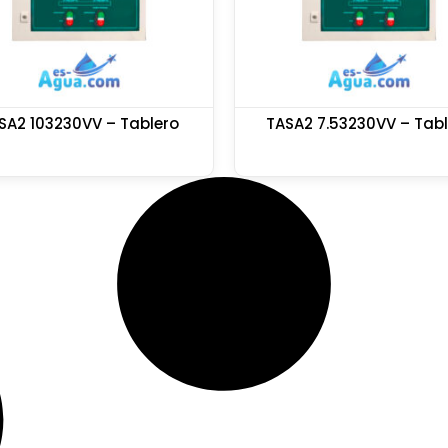
SA2 103230VV – Tablero
TASA2 7.53230VV – Tabl