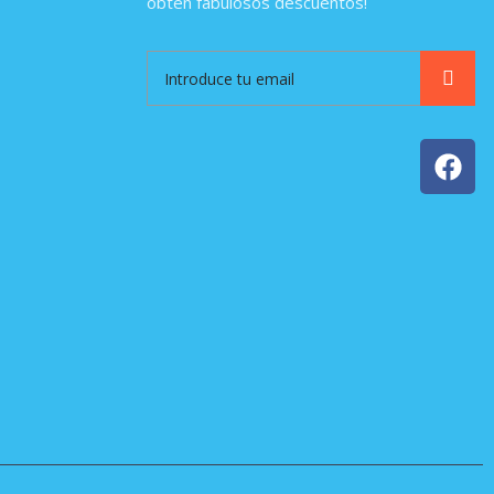
obtén fabulosos descuentos!