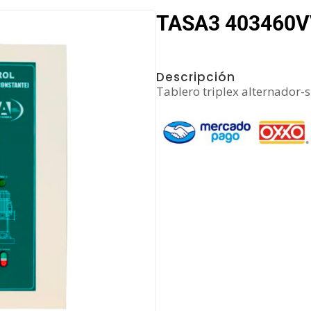
TASA3 403460VV
Descripción
Tablero triplex alternador-