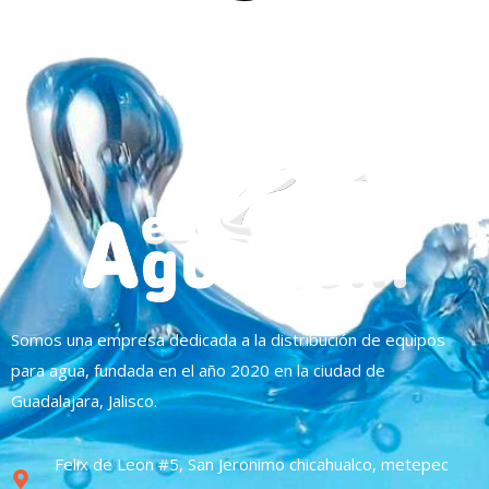
Somos una empresa dedicada a la distribución de equipos
para agua, fundada en el año 2020 en la ciudad de
Guadalajara, Jalisco.
Felix de Leon #5, San Jeronimo chicahualco, metepec