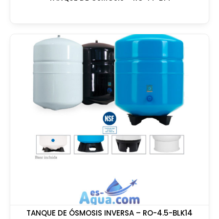
TANQUE DE ÓSMOSIS INVERSA – RO-4.5-BLK14