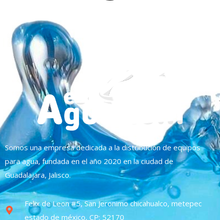
Somos una empresa dedicada a la distribución de equipos
para agua, fundada en el año 2020 en la ciudad de
Guadalajara, Jalisco.
Felix de Leon #5, San Jeronimo chicahualco, metepec
estado de méxico, CP: 52170