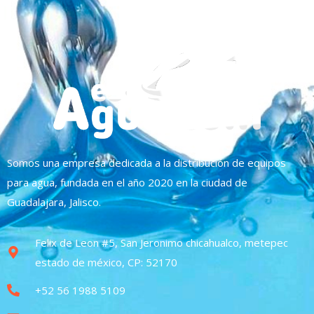
Somos una empresa dedicada a la distribución de equipos
para agua, fundada en el año 2020 en la ciudad de
Guadalajara, Jalisco.
Felix de Leon #5, San Jeronimo chicahualco, metepec
estado de méxico, CP: 52170
+52 56 1988 5109