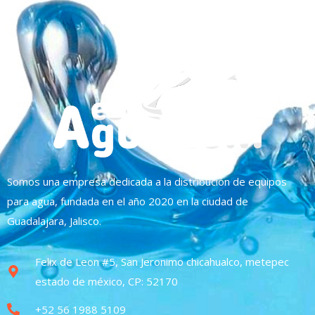
Somos una empresa dedicada a la distribución de equipos
para agua, fundada en el año 2020 en la ciudad de
Guadalajara, Jalisco.
Felix de Leon #5, San Jeronimo chicahualco, metepec
estado de méxico, CP: 52170
+52 56 1988 5109