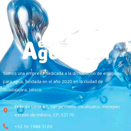
Somos una empresa dedicada a la distribución de equipos
para agua, fundada en el año 2020 en la ciudad de
Guadalajara, Jalisco.
Felix de Leon #5, San Jeronimo chicahualco, metepec
estado de méxico, CP: 52170
+52 56 1988 5109