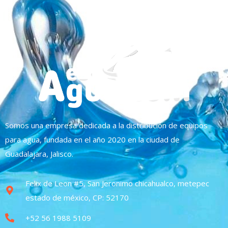
Somos una empresa dedicada a la distribución de equipos
para agua, fundada en el año 2020 en la ciudad de
Guadalajara, Jalisco.
Felix de Leon #5, San Jeronimo chicahualco, metepec
estado de méxico, CP: 52170
+52 56 1988 5109