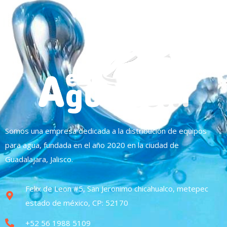
Somos una empresa dedicada a la distribución de equipos
para agua, fundada en el año 2020 en la ciudad de
Guadalajara, Jalisco.
Felix de Leon #5, San Jeronimo chicahualco, metepec
estado de méxico, CP: 52170
+52 56 1988 5109