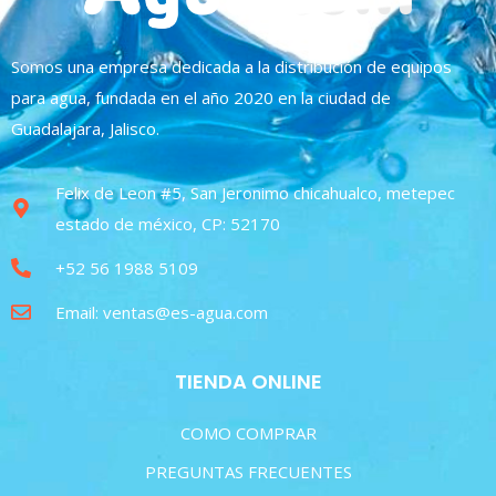
Somos una empresa dedicada a la distribución de equipos
para agua, fundada en el año 2020 en la ciudad de
Guadalajara, Jalisco.
Felix de Leon #5, San Jeronimo chicahualco, metepec
estado de méxico, CP: 52170
+52 56 1988 5109
Email: ventas@es-agua.com
TIENDA ONLINE
COMO COMPRAR
PREGUNTAS FRECUENTES