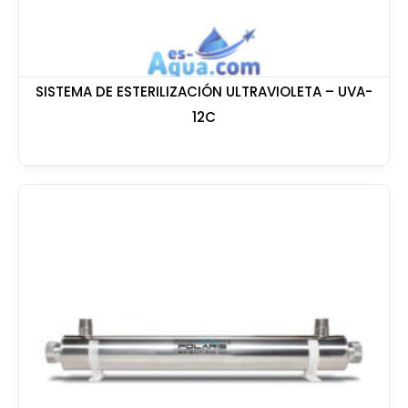
SISTEMA DE ESTERILIZACIÓN ULTRAVIOLETA – UVA-
12C