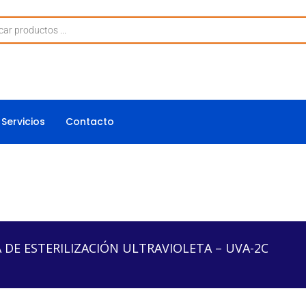
Servicios
Contacto
ILIZACIÓN ULTRAVIOLETA – UVA-2C
 DE ESTERILIZACIÓN ULTRAVIOLETA – UVA-2C