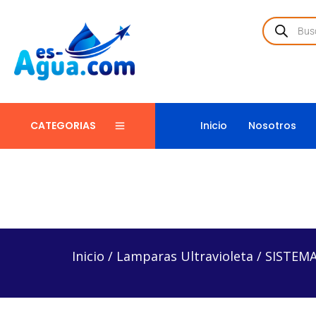
Inicio
Nosotros
CATEGORIAS
Inicio
/
Lamparas Ultravioleta
/
SISTEMA DE ESTER
Inicio
/
Lamparas Ultravioleta
/
SISTEMA