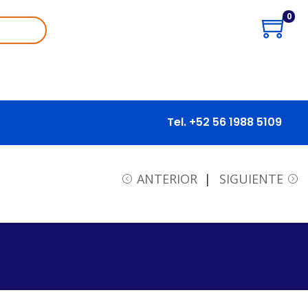
0
Tel. +52 56 1988 5109
ANTERIOR
SIGUIENTE