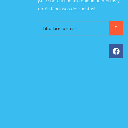
¡Suscríbete a nuestro boletín de ofertas y
obtén fabulosos descuentos!