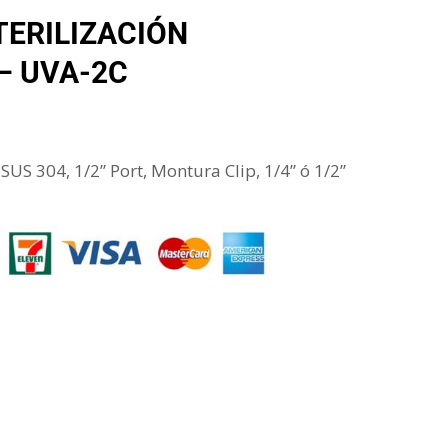
TERILIZACIÓN
– UVA-2C
US 304, 1/2” Port, Montura Clip, 1/4” ó 1/2”