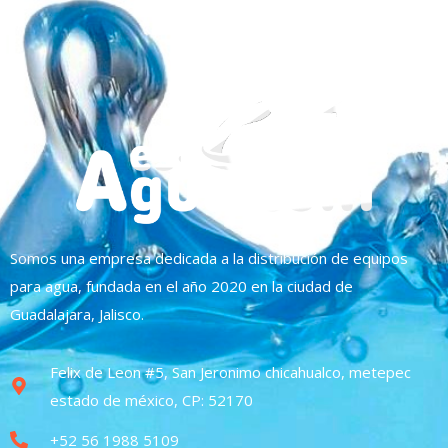
Somos una empresa dedicada a la distribución de equipos
para agua, fundada en el año 2020 en la ciudad de
Guadalajara, Jalisco.
Felix de Leon #5, San Jeronimo chicahualco, metepec
estado de méxico, CP: 52170
+52 56 1988 5109