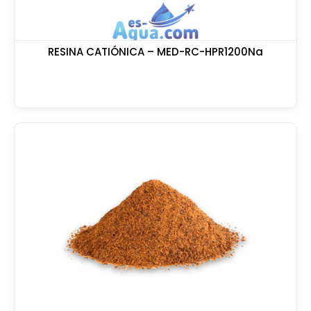
RESINA CATIÓNICA – MED-RC-HPR1200Na