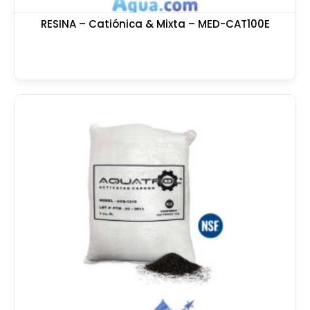
RESINA – Catiónica & Mixta – MED-CAT100E