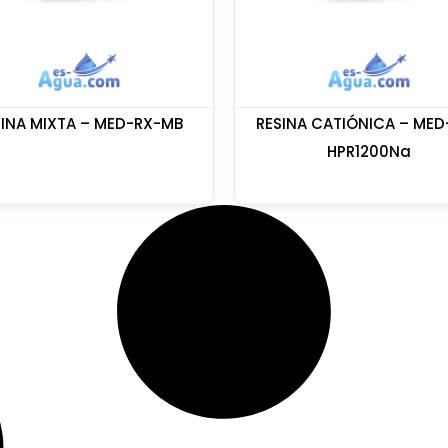
SINA MIXTA – MED-RX-MB
RESINA CATIÓNICA – MED
HPR1200Na