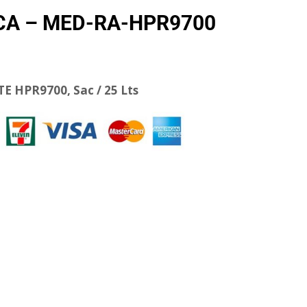
CA – MED-RA-HPR9700
E HPR9700, Sac / 25 Lts