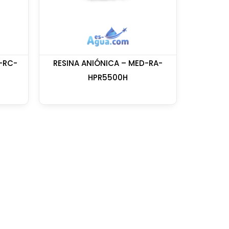
-RC-
RESINA ANIÓNICA – MED-RA-
HPR5500H