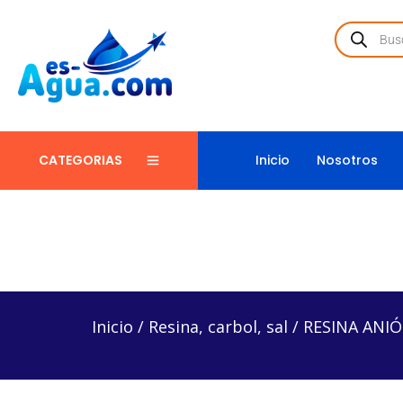
Inicio
Nosotros
CATEGORIAS
Inicio
/
Resina, carbol, sal
/
RESINA ANIÓNICA – M
Inicio
/
Resina, carbol, sal
/
RESINA ANIÓ