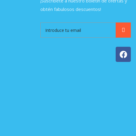
¡Suscríbete a nuestro boletín de ofertas y
obtén fabulosos descuentos!