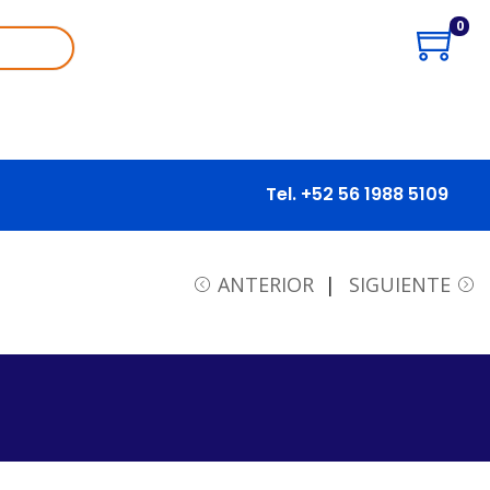
0
Tel. +52 56 1988 5109
ANTERIOR
SIGUIENTE