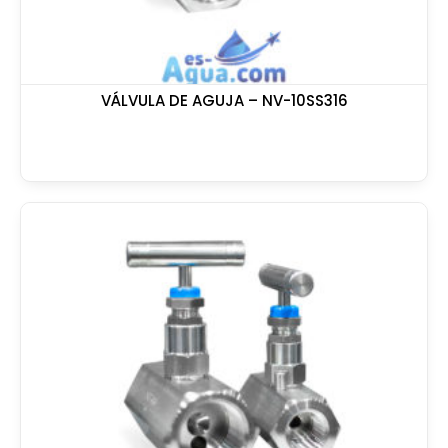
VÁLVULA DE AGUJA – NV-10SS316