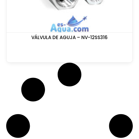
VÁLVULA DE AGUJA – NV-12SS316