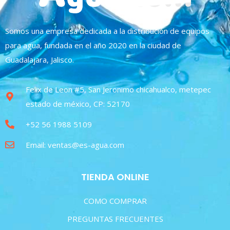
Somos una empresa dedicada a la distribución de equipos
para agua, fundada en el año 2020 en la ciudad de
Guadalajara, Jalisco.
Felix de Leon #5, San Jeronimo chicahualco, metepec
estado de méxico, CP: 52170
+52 56 1988 5109
Email: ventas@es-agua.com
TIENDA ONLINE
COMO COMPRAR
PREGUNTAS FRECUENTES