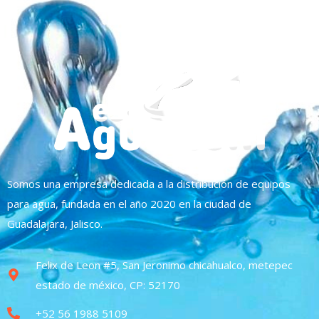
Somos una empresa dedicada a la distribución de equipos
para agua, fundada en el año 2020 en la ciudad de
Guadalajara, Jalisco.
Felix de Leon #5, San Jeronimo chicahualco, metepec
estado de méxico, CP: 52170
+52 56 1988 5109