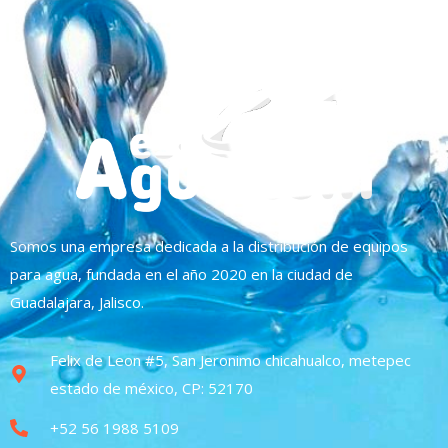
Somos una empresa dedicada a la distribución de equipos
para agua, fundada en el año 2020 en la ciudad de
Guadalajara, Jalisco.
Felix de Leon #5, San Jeronimo chicahualco, metepec
estado de méxico, CP: 52170
+52 56 1988 5109