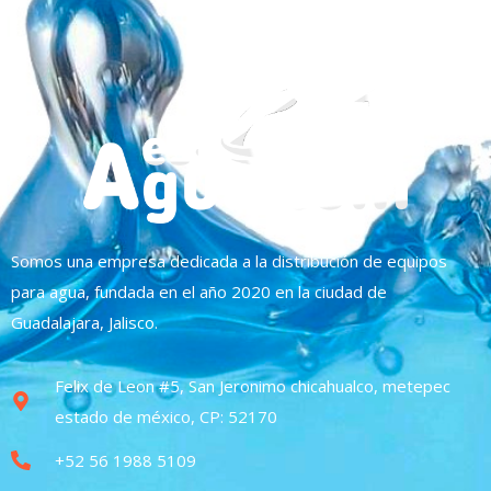
Somos una empresa dedicada a la distribución de equipos
para agua, fundada en el año 2020 en la ciudad de
Guadalajara, Jalisco.
Felix de Leon #5, San Jeronimo chicahualco, metepec
estado de méxico, CP: 52170
+52 56 1988 5109