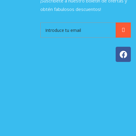
¡Suscríbete a nuestro boletín de ofertas y
obtén fabulosos descuentos!