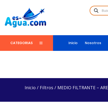
Inicio
Nosotros
CATEGORIAS
Inicio
/
Filtros
/
MEDIO FILTRANTE – ARENA Y VER
Inicio
/
Filtros
/
MEDIO FILTRANTE – AR