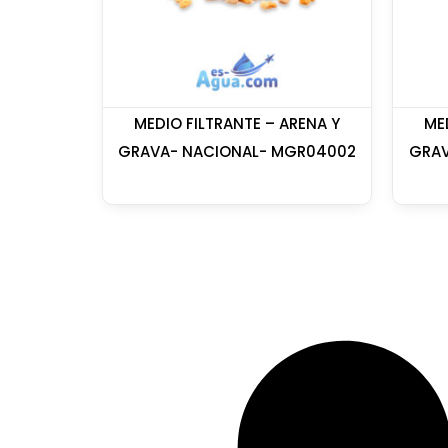
MEDIO FILTRANTE – ARENA Y
ME
GRAVA- NACIONAL- MGR04002
GRAV