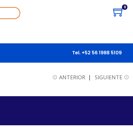
0
Tel. +52 56 1988 5109
ANTERIOR
SIGUIENTE