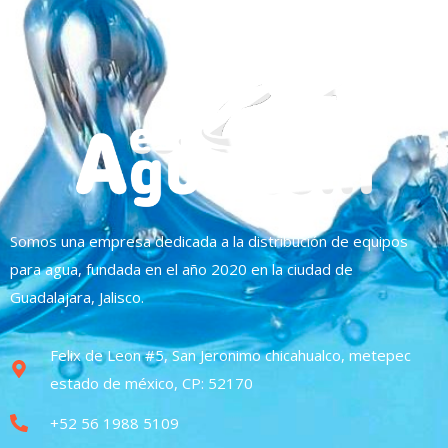
Somos una empresa dedicada a la distribución de equipos
para agua, fundada en el año 2020 en la ciudad de
Guadalajara, Jalisco.
Felix de Leon #5, San Jeronimo chicahualco, metepec
estado de méxico, CP: 52170
+52 56 1988 5109