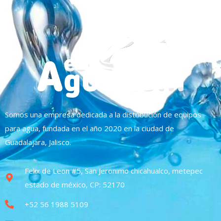
Somos una empresa dedicada a la distribución de equipos
para agua, fundada en el año 2020 en la ciudad de
Guadalajara, Jalisco.
Felix de Leon #5, San Jeronimo chicahualco, metepec
estado de méxico, CP: 52170
+52 56 1988 5109