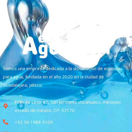
Somos una empresa dedicada a la distribución de equipos
para agua, fundada en el año 2020 en la ciudad de
Guadalajara, Jalisco.
Felix de Leon #5, San Jeronimo chicahualco, metepec
estado de méxico, CP: 52170
+52 56 1988 5109